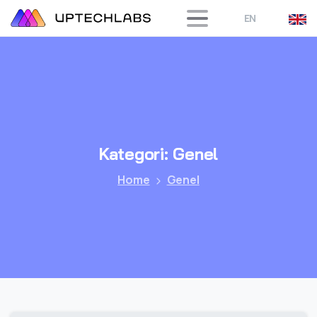
EN
Kategori:
Genel
Home
Genel