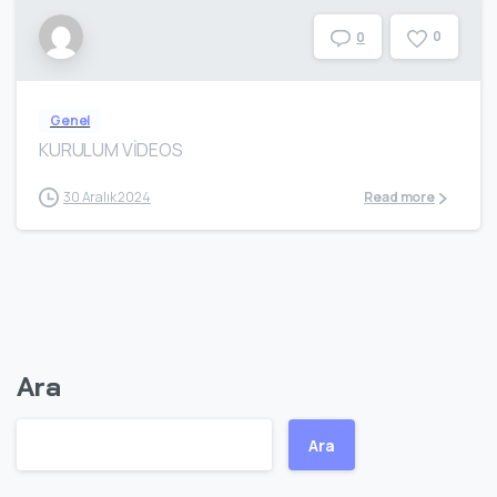
0
0
Genel
KURULUM VİDEOS
30 Aralık 2024
Read more
Ara
Ara